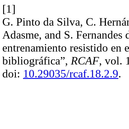
[1]
G. Pinto da Silva, C. Hern
Adasme, and S. Fernandes da
entrenamiento resistido en e
bibliográfica”,
RCAF
, vol.
doi:
10.29035/rcaf.18.2.9
.