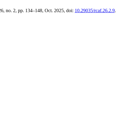
 26, no. 2, pp. 134–148, Oct. 2025, doi:
10.29035/rcaf.26.2.9
.