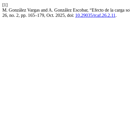
[1]
M. González Vargas and A. González Escobar, “Efecto de la carga sobre 
26, no. 2, pp. 165–179, Oct. 2025, doi:
10.29035/rcaf.26.2.11
.