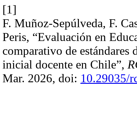
[1]
F. Muñoz-Sepúlveda, F. Cas
Peris, “Evaluación en Educa
comparativo de estándares d
inicial docente en Chile”,
R
Mar. 2026, doi:
10.29035/rc