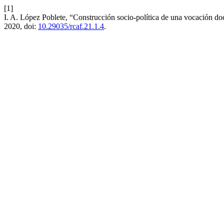
[1]
I. A. López Poblete, “Construcción socio-política de una vocación doce
2020, doi:
10.29035/rcaf.21.1.4
.