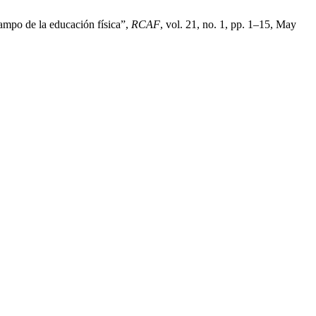
campo de la educación física”,
RCAF
, vol. 21, no. 1, pp. 1–15, May