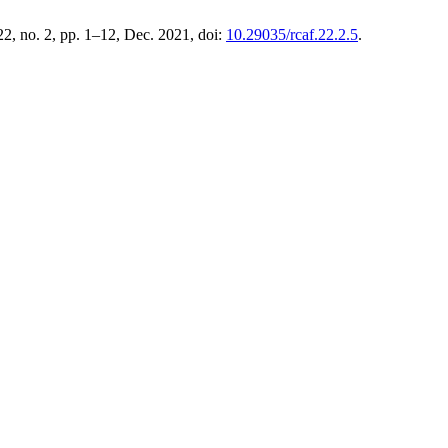
 22, no. 2, pp. 1–12, Dec. 2021, doi:
10.29035/rcaf.22.2.5
.