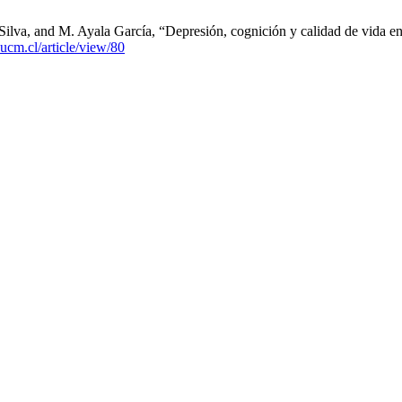
 Silva, and M. Ayala García, “Depresión, cognición y calidad de vida e
f.ucm.cl/article/view/80