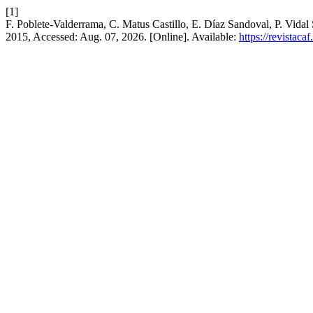
[1]
F. Poblete-Valderrama, C. Matus Castillo, E. Díaz Sandoval, P. Vidal
2015, Accessed: Aug. 07, 2026. [Online]. Available:
https://revistaca