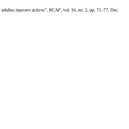
n adultos mayores activos”,
RCAF
, vol. 16, no. 2, pp. 71–77, Dec.