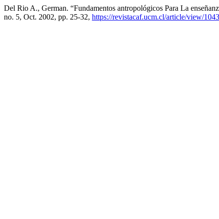
Del Rio A., German. “Fundamentos antropológicos Para La enseñanz
no. 5, Oct. 2002, pp. 25-32,
https://revistacaf.ucm.cl/article/view/104