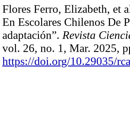
Flores Ferro, Elizabeth, et 
En Escolares Chilenos De P
adaptación”.
Revista Cienc
vol. 26, no. 1, Mar. 2025, p
https://doi.org/10.29035/rca