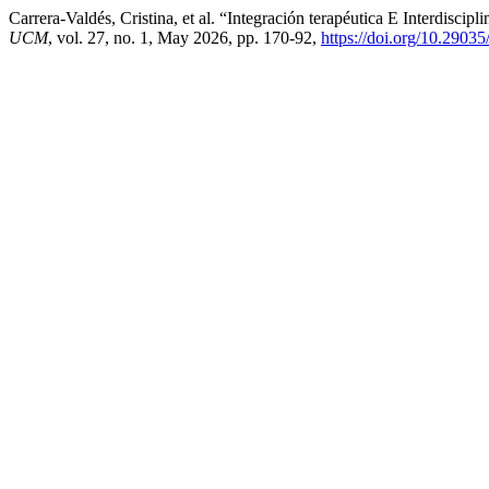
Carrera-Valdés, Cristina, et al. “Integración terapéutica E Interdiscip
UCM
, vol. 27, no. 1, May 2026, pp. 170-92,
https://doi.org/10.29035