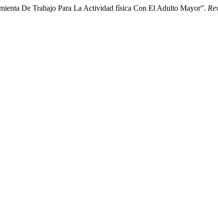
amienta De Trabajo Para La Actividad física Con El Adulto Mayor”.
Rev