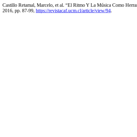
Castillo Retamal, Marcelo, et al. “El Ritmo Y La Música Como Herr
2016, pp. 87-99,
https://revistacaf.ucm.cl/article/view/94
.