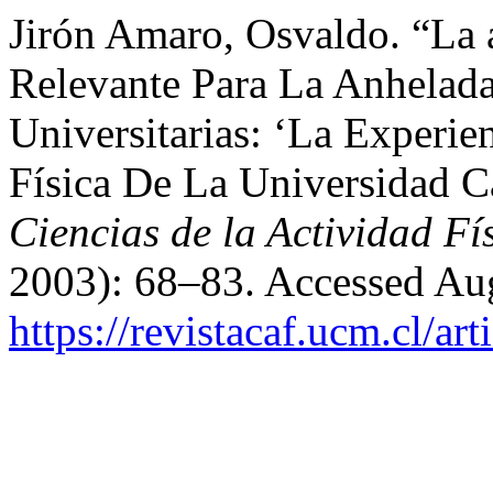
Jirón Amaro, Osvaldo. “La 
Relevante Para La Anhelada
Universitarias: ‘La Experi
Física De La Universidad C
Ciencias de la Actividad F
2003): 68–83. Accessed Aug
https://revistacaf.ucm.cl/ar