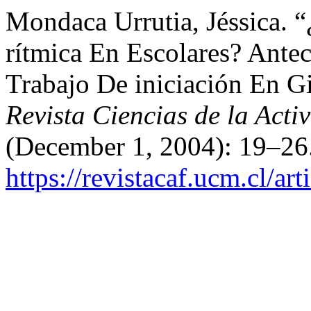
Mondaca Urrutia, Jéssica. 
rítmica En Escolares? Ante
Trabajo De iniciación En G
Revista Ciencias de la Act
(December 1, 2004): 19–26
https://revistacaf.ucm.cl/ar