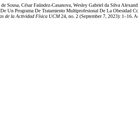
a de Sousa, César Faúndez-Casanova, Wesley Gabriel da Silva Alexand
s De Un Programa De Tratamiento Multiprofesional De La Obesidad Co
ias de la Actividad Física UCM
24, no. 2 (September 7, 2023): 1–16. 