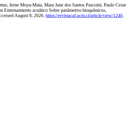
rino, Irene Moya-Mata, Mara Jane dos Santos Pascoini, Paulo Cesar
n Entrenamiento acuático Sobre parámetros bioquímicos,
Accessed August 8, 2026.
https://revistacaf.ucm.cl/article/view/1240
.