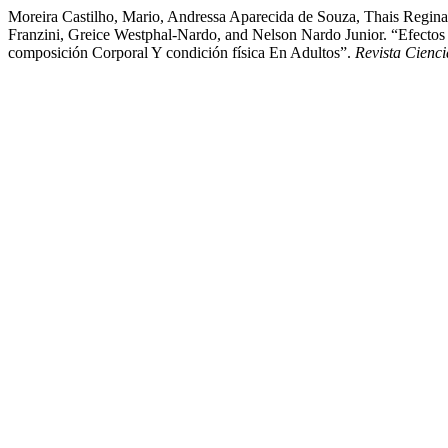
Moreira Castilho, Mario, Andressa Aparecida de Souza, Thais Regin
Franzini, Greice Westphal-Nardo, and Nelson Nardo Junior. “Efecto
composición Corporal Y condición física En Adultos”.
Revista Cienc