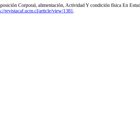
osición Corporal, alimentación, Actividad Y condición física En Estud
s://revistacaf.ucm.cl/article/view/1381
.