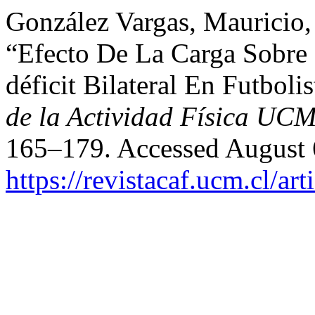
González Vargas, Mauricio,
“Efecto De La Carga Sobre 
déficit Bilateral En Futboli
de la Actividad Física UC
165–179. Accessed August 
https://revistacaf.ucm.cl/ar