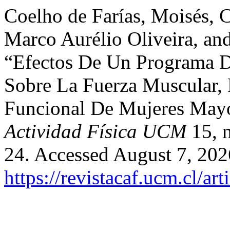
Coelho de Farías, Moisés, 
Marco Aurélio Oliveira, an
“Efectos De Un Programa D
Sobre La Fuerza Muscular, 
Funcional De Mujeres May
Actividad Física UCM
15, n
24. Accessed August 7, 202
https://revistacaf.ucm.cl/art