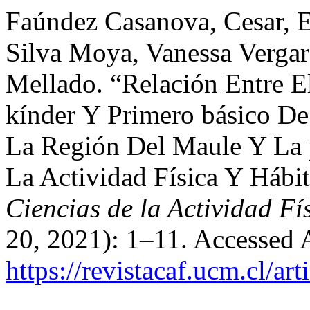
Faúndez Casanova, Cesar, E
Silva Moya, Vanessa Vergar
Mellado. “Relación Entre E
kínder Y Primero básico D
La Región Del Maule Y La 
La Actividad Física Y Hábi
Ciencias de la Actividad F
20, 2021): 1–11. Accessed 
https://revistacaf.ucm.cl/ar