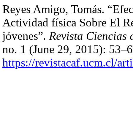
Reyes Amigo, Tomás. “Efe
Actividad física Sobre El 
jóvenes”.
Revista Ciencias 
no. 1 (June 29, 2015): 53–
https://revistacaf.ucm.cl/art