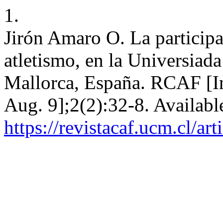
1.
Jirón Amaro O. La participa
atletismo, en la Universiad
Mallorca, España. RCAF [In
Aug. 9];2(2):32-8. Availabl
https://revistacaf.ucm.cl/ar