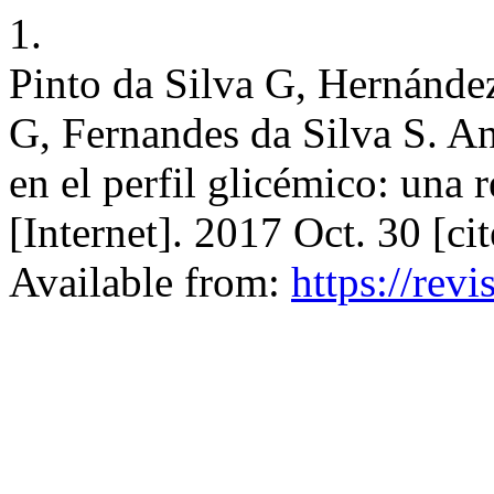
1.
Pinto da Silva G, Hernánd
G, Fernandes da Silva S. An
en el perfil glicémico: una
[Internet]. 2017 Oct. 30 [ci
Available from:
https://revi