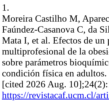
1.
Moreira Castilho M, Aparec
Faúndez-Casanova C, da S
Mata I, et al. Efectos de u
multiprofesional de la obes
sobre parámetros bioquímic
condición física en adultos
[cited 2026 Aug. 10];24(2):
https://revistacaf.ucm.cl/ar