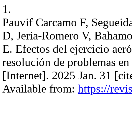
1.
Pauvif Carcamo F, Segueida
D, Jeria-Romero V, Baham
E. Efectos del ejercicio aer
resolución de problemas en 
[Internet]. 2025 Jan. 31 [c
Available from:
https://rev