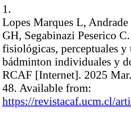
1.
Lopes Marques L, Andrade 
GH, Segabinazi Peserico C.
fisiológicas, perceptuales y
bádminton individuales y d
RCAF [Internet]. 2025 Mar.
48. Available from:
https://revistacaf.ucm.cl/ar