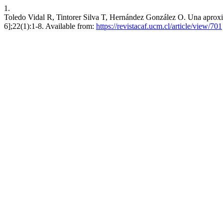
1.
Toledo Vidal R, Tintorer Silva T, Hernández González O. Una aproxima
6];22(1):1-8. Available from:
https://revistacaf.ucm.cl/article/view/701