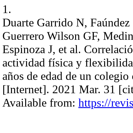
1.
Duarte Garrido N, Faúndez 
Guerrero Wilson GF, Medin
Espinoza J, et al. Correlaci
actividad física y flexibili
años de edad de un colegi
[Internet]. 2021 Mar. 31 [c
Available from:
https://revi