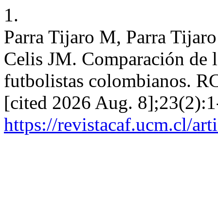
1.
Parra Tijaro M, Parra Tijar
Celis JM. Comparación de la
futbolistas colombianos. R
[cited 2026 Aug. 8];23(2):1
https://revistacaf.ucm.cl/ar