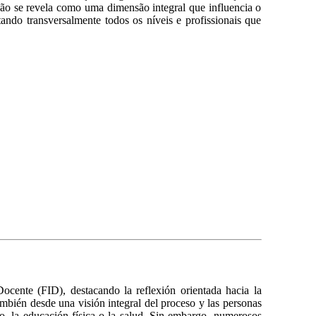
ão se revela como uma dimensão integral que influencia o
ando transversalmente todos os níveis e profissionais que
Docente (FID), destacando la reflexión orientada hacia la
también desde una visión integral del proceso y las personas
tro, la educación física o la salud. Sin embargo, numerosos