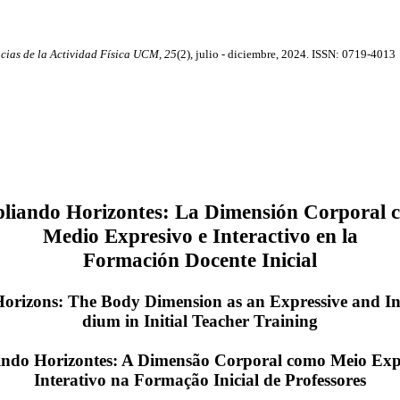
cias de la Actividad Física UCM, 25
(2), julio - diciembre, 2024. ISSN: 0719-4013
liando Horizontes: La Dimensión Corporal
Medio Expresivo e Interactivo en la
Formación Docente Inicial
rizons: The Body Dimension as an Expressive and In
dium
in Initial Teacher Training
ndo Horizontes: A Dimensão Corporal como Meio Expr
Interativo
na Formação Inicial de Professores