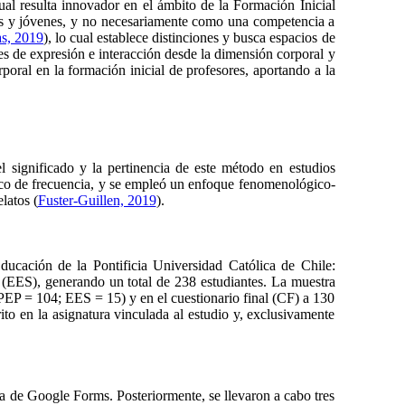
ual resulta innovador en el ámbito de la Formación Inicial
as y jóvenes, y no necesariamente como una competencia a
s, 2019
), lo cual establece distinciones y busca espacios de
es de expresión e interacción desde la dimensión corporal y
poral en la formación inicial de profesores, aportando a la
l significado y la pertinencia de este método en estudios
stico de frecuencia, y se empleó un enfoque fenomenológico-
latos (
Fuster-Guillen, 2019
).
ducación de la Pontificia Universidad Católica de Chile:
EES), generando un total de 238 estudiantes. La muestra
 PEP = 104; EES = 15) y en el cuestionario final (CF) a 130
ito en la asignatura vinculada al estudio y, exclusivamente
a de Google Forms. Posteriormente, se llevaron a cabo tres