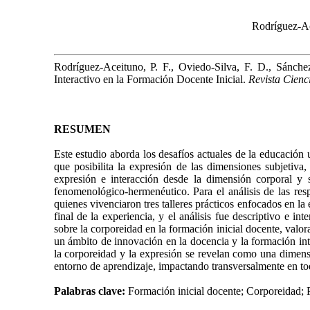
Rodríguez-Ac
Rodríguez-Aceituno, P. F., Oviedo-Silva, F. D., Sánc
Interactivo en la Formación Docente Inicial.
Revista Cienc
RESUMEN
Este estudio aborda los desafíos actuales de la educación
que posibilita la expresión de las dimensiones subjetiva,
expresión e interacción desde la dimensión corporal y
fenomenológico-hermenéutico. Para el análisis de las resp
quienes vivenciaron tres talleres prácticos enfocados en la 
final de la experiencia, y el análisis fue descriptivo e in
sobre la corporeidad en la formación inicial docente, val
un ámbito de innovación en la docencia y la formación int
la corporeidad y la expresión se revelan como una dimensi
entorno de aprendizaje, impactando transversalmente en todo
Palabras clave:
Formación inicial docente; Corporeidad; P