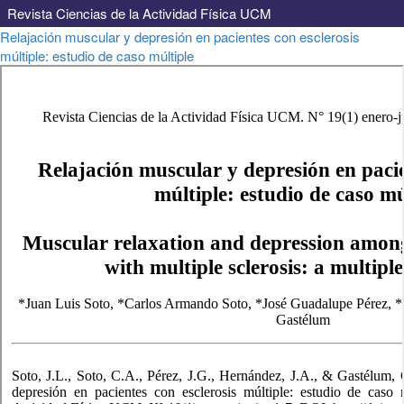
Revista Ciencias de la Actividad Física UCM
Volver
Relajación muscular y depresión en pacientes con esclerosis
a
múltiple: estudio de caso múltiple
los
detalles
del
artículo