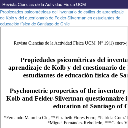
Revista Ciencias de la Actividad Física UCM
Volver
Propiedades psicométricas del inventario de estilos de aprendizaje
a
de Kolb y del cuestionario de Felder-Silverman en estudiantes de
los
educación física de Santiago de Chile
detalles
del
artículo