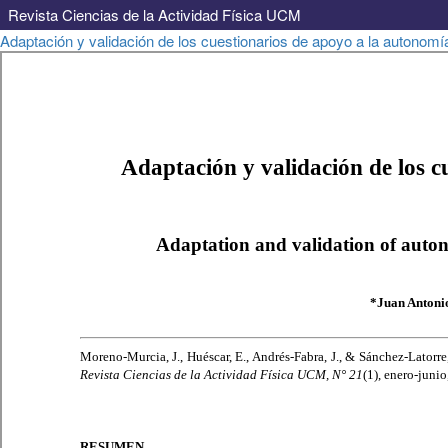
Revista Ciencias de la Actividad Física UCM
Volver
Adaptación y validación de los cuestionarios de apoyo a la autonomía 
a
los
detalles
del
artículo