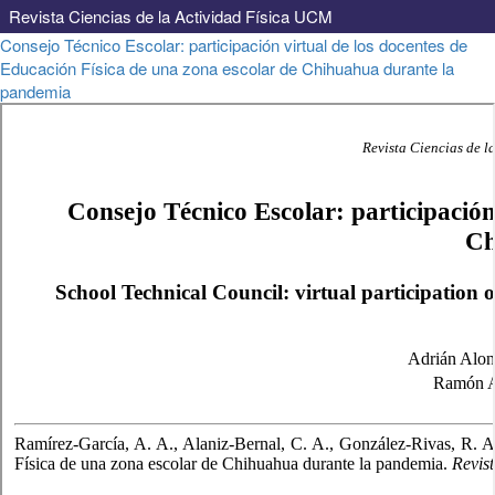
Revista Ciencias de la Actividad Física UCM
Volver
Consejo Técnico Escolar: participación virtual de los docentes de
a
Educación Física de una zona escolar de Chihuahua durante la
los
pandemia
detalles
del
artículo