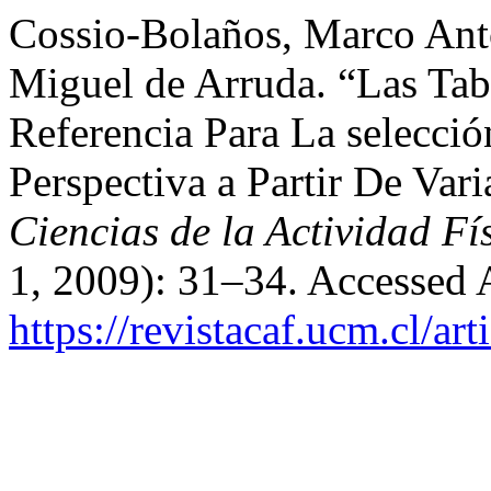
Cossio-Bolaños, Marco Anto
Miguel de Arruda. “Las Ta
Referencia Para La selecció
Perspectiva a Partir De Var
Ciencias de la Actividad F
1, 2009): 31–34. Accessed 
https://revistacaf.ucm.cl/ar