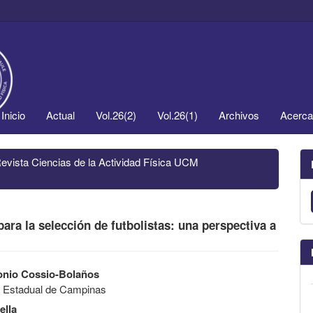
Inicio
Actual
Vol.26(2)
Vol.26(1)
Archivos
Acerc
Revista Ciencias de la Actividad Física UCM
ara la selección de futbolistas: una perspectiva a
onio Cossio-Bolaños
d Estadual de Campinas
ella