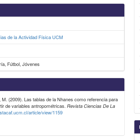
cias de la Actividad Física UCM
ría, Fútbol, Jóvenes
a, M. (2009). Las tablas de la Nhanes como referencia para
rtir de variables antropométricas.
Revista Ciencias De La
istacaf.ucm.cl/article/view/1159