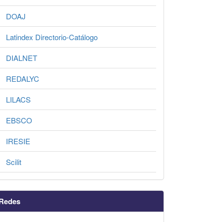
DOAJ
Latindex Directorio-Catálogo
DIALNET
REDALYC
LILACS
EBSCO
IRESIE
Scilit
Redes