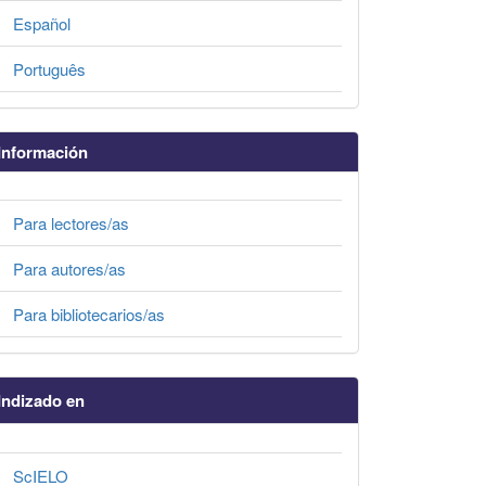
Español
Português
Información
Para lectores/as
Para autores/as
Para bibliotecarios/as
Indizado en
ScIELO