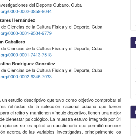
nvestigaciones del Deporte Cubano, Cuba
id.org/0000-0002-3858-8044
zares Hernández
 de Ciencias de la Cultura Física y el Deporte, Cuba
id.org/0000-0001-9504-9779
án Caballero
 de Ciencias de la Cultura Física y el Deporte, Cuba
id.org/0000-0001-7413-7518
stina Rodríguez González
 de Ciencias de la Cultura Física y el Deporte, Cuba
id.org/0000-0002-6346-7033
 un estudio descriptivo que tuvo como objetivo comprobar si
res retirados de la selección nacional cubana que fueron
para el retiro y mantienen vínculo deportivo, tienen una mejor
de bienestar psicológico. La muestra estuvo integrada por 31
 quienes se les aplicó un cuestionario que permitió conocer
ón acerca de las variables investigadas, principalmente los