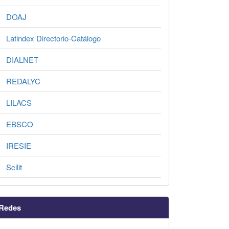
DOAJ
Latindex Directorio-Catálogo
DIALNET
REDALYC
LILACS
EBSCO
IRESIE
Scilit
Redes