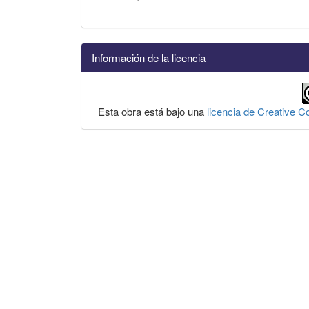
Información de la licencia
Esta obra está bajo una
licencia de Creative 