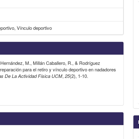
eportivo, Vínculo deportivo
s Hernández, M., Millán Caballero, R., & Rodríguez
reparación para el retiro y vínculo deportivo en nadadores
as De La Actividad Física UCM
,
25
(2), 1-10.