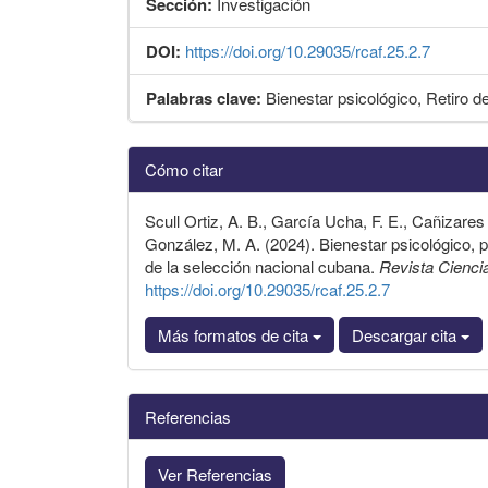
Sección:
Investigación
DOI:
https://doi.org/10.29035/rcaf.25.2.7
Palabras clave:
Bienestar psicológico, Retiro d
Detalles
Cómo citar
del
artículo
Scull Ortiz, A. B., García Ucha, F. E., Cañizare
González, M. A. (2024). Bienestar psicológico, p
de la selección nacional cubana.
Revista Cienci
https://doi.org/10.29035/rcaf.25.2.7
Más formatos de cita
Descargar cita
Referencias
Ver Referencias