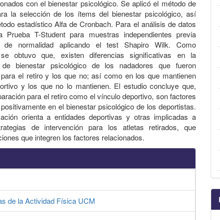
ionados con el bienestar psicológico. Se aplicó el método de
ra la selección de los ítems del bienestar psicológico, así
odo estadístico Alfa de Cronbach. Para el análisis de datos
 la Prueba T-Student para muestras independientes previa
ón de normalidad aplicando el test Shapiro Wilk. Como
 se obtuvo que, existen diferencias significativas en la
 de bienestar psicológico de los nadadores que fueron
para el retiro y los que no; así como en los que mantienen
ortivo y los que no lo mantienen. El estudio concluye que,
paración para el retiro como el vínculo deportivo, son factores
 positivamente en el bienestar psicológico de los deportistas.
ación orienta a entidades deportivas y otras implicadas a
trategias de intervención para los atletas retirados, que
ciones que integren los factores relacionados.
as de la Actividad Física UCM