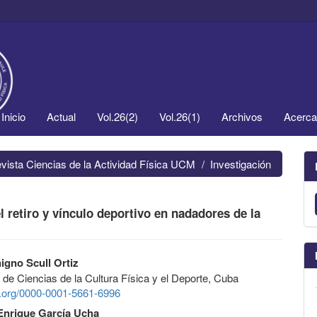
Inicio
Actual
Vol.26(2)
Vol.26(1)
Archivos
Acerc
evista Ciencias de la Actividad Física UCM
Investigación
l retiro y vínculo deportivo en nadadores de la
igno Scull Ortiz
 de Ciencias de la Cultura Física y el Deporte, Cuba
id.org/0000-0001-5661-6996
Enrique García Ucha