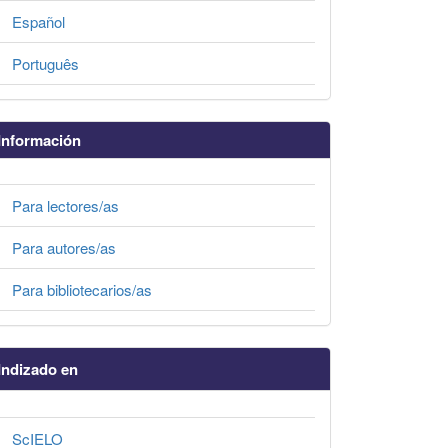
Español
Português
Información
Para lectores/as
Para autores/as
Para bibliotecarios/as
Indizado en
ScIELO