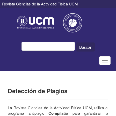
Revista Ciencias de la Actividad Física UCM
Navegación
principal
Contenido
principal
Barra
lateral
Buscar
Toggle
naviga
Detección de Plagios
La Revista Ciencias de la Actividad Física UCM, utiliza el
programa antiplagio
Compilatio
para garantizar la