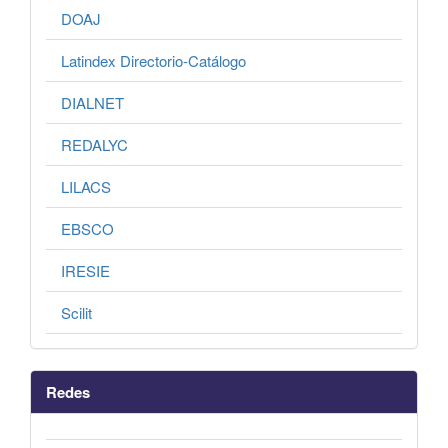
DOAJ
Latindex Directorio-Catálogo
DIALNET
REDALYC
LILACS
EBSCO
IRESIE
Scilit
Redes