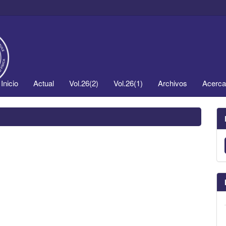
Inicio
Actual
Vol.26(2)
Vol.26(1)
Archivos
Acerc