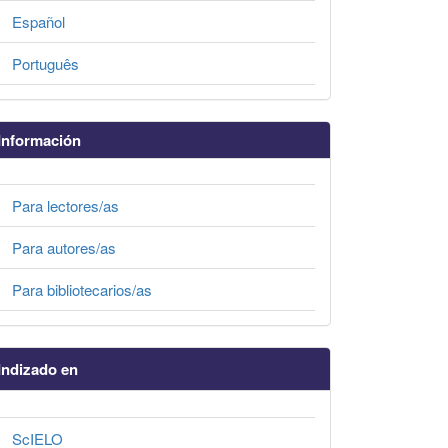
Español
Português
Información
Para lectores/as
Para autores/as
Para bibliotecarios/as
Indizado en
ScIELO