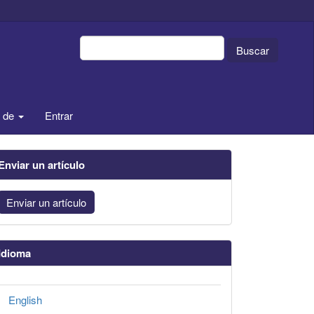
Buscar
a de
Entrar
Enviar un artículo
Enviar un artículo
Idioma
English