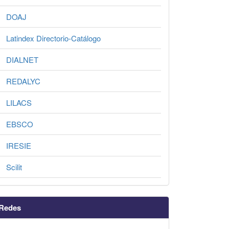
DOAJ
Latindex Directorio-Catálogo
DIALNET
REDALYC
LILACS
EBSCO
IRESIE
Scilit
Redes