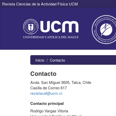
Revista Ciencias de la Actividad Física UCM
Navegación
principal
Contenido
principal
Barra
lateral
Inicio
Contacto
Contacto
Avda. San Miguel 3605, Talca, Chile
Casilla de Correo 617
revistacaf@ucm.cl
Contacto principal
Rodrigo Vargas Vitoria