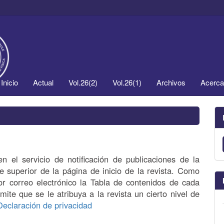
Inicio
Actual
Vol.26(2)
Vol.26(1)
Archivos
Acerc
n el servicio de notificación de publicaciones de la
e superior de la página de inicio de la revista. Como
 por correo electrónico la Tabla de contenidos de cada
mite que se le atribuya a la revista un cierto nivel de
Declaración de privacidad