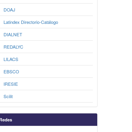
DOAJ
Latindex Directorio-Catálogo
DIALNET
REDALYC
LILACS
EBSCO
IRESIE
Scilit
Redes