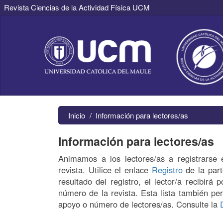
Revista Ciencias de la Actividad Física UCM
Navegación
principal
Contenido
principal
Barra
lateral
Inicio
Información para lectores/as
Información para lectores/as
Animamos a los lectores/as a registrarse e
revista. Utilice el enlace
Registro
de la part
resultado del registro, el lector/a recibirá
número de la revista. Esta lista también per
apoyo o número de lectores/as. Consulte la