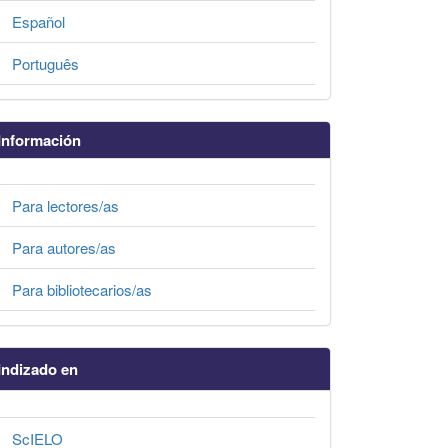
Español
Português
Información
Para lectores/as
Para autores/as
Para bibliotecarios/as
Indizado en
ScIELO