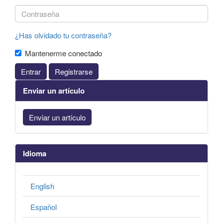
¿Has olvidado tu contraseña?
Mantenerme conectado
Entrar
Registrarse
Enviar un artículo
Enviar un artículo
Idioma
English
Español