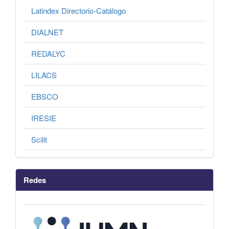
Latindex Directorio-Catálogo
DIALNET
REDALYC
LILACS
EBSCO
IRESIE
Scilit
Redes