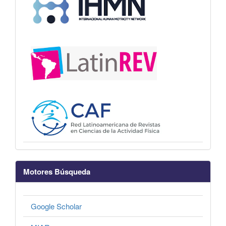
Motores Búsqueda
Google Scholar