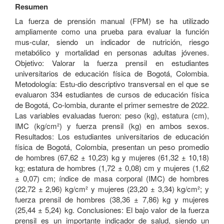
Resumen
La fuerza de prensión manual (FPM) se ha utilizado
ampliamente como una prueba para evaluar la función
mus-cular, siendo un indicador de nutrición, riesgo
metabólico y mortalidad en personas adultas jóvenes.
Objetivo: Valorar la fuerza prensil en estudiantes
universitarios de educación física de Bogotá, Colombia.
Metodología: Estu-dio descriptivo transversal en el que se
evaluaron 334 estudiantes de cursos de educación física
de Bogotá, Co-lombia, durante el primer semestre de 2022.
Las variables evaluadas fueron: peso (kg), estatura (cm),
IMC (kg/cm²) y fuerza prensil (kg) en ambos sexos.
Resultados: Los estudiantes universitarios de educación
física de Bogotá, Colombia, presentan un peso promedio
de hombres (67,62 ± 10,23) kg y mujeres (61,32 ± 10,18)
kg; estatura de hombres (1,72 ± 0,08) cm y mujeres (1,62
± 0,07) cm; índice de masa corporal (IMC) de hombres
(22,72 ± 2,96) kg/cm² y mujeres (23,20 ± 3,34) kg/cm²; y
fuerza prensil de hombres (38,36 ± 7,86) kg y mujeres
(25,44 ± 5,24) kg. Conclusiones: El bajo valor de la fuerza
prensil es un importante indicador de salud, siendo un