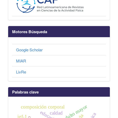
Motores Búsqueda
Google Scholar
MIAR
LivRe
Palabras clave
adulto mayor
composición corporal
caldad
igf-1