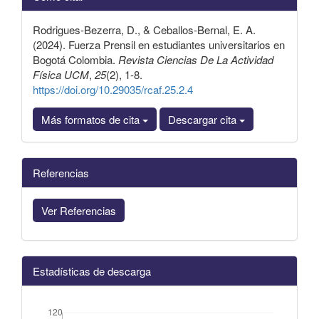
artículo
Rodrigues-Bezerra, D., & Ceballos-Bernal, E. A.
(2024). Fuerza Prensil en estudiantes universitarios en
Bogotá Colombia.
Revista Ciencias De La Actividad
Física UCM
,
25
(2), 1-8.
https://doi.org/10.29035/rcaf.25.2.4
Más formatos de cita
Descargar cita
Referencias
Ver Referencias
Estadísticas de descarga