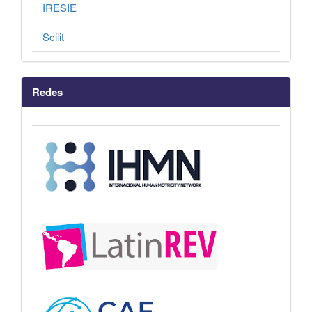
IRESIE
Scilit
Redes