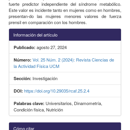
fuerte predictor independiente del síndrome metabólico.
Este valor es incidente tanto en mujeres como en hombres,
presentan-do las mujeres menores valores de fuerza
prensil en comparación con los hombres.
Información del artículo
Publicado:
agosto 27, 2024
Número:
Vol. 25 Núm. 2 (2024): Revista Ciencias de
la Actividad Física UCM
Sección:
Investigación
DOI:
https://doi.org/10.29035/rcaf.25.2.4
Palabras clave:
Universitarios, Dinamometría,
Condición física, Nutrición
Detalles
Cómo citar
del