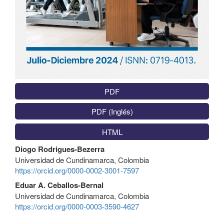
PDF
PDF (Inglés)
HTML
Contenido
Diogo Rodrigues-Bezerra
principal
Universidad de Cundinamarca, Colombia
del
https://orcid.org/0000-0002-3001-7597
artículo
Eduar A. Ceballos-Bernal
Universidad de Cundinamarca, Colombia
https://orcid.org/0000-0003-3590-4627