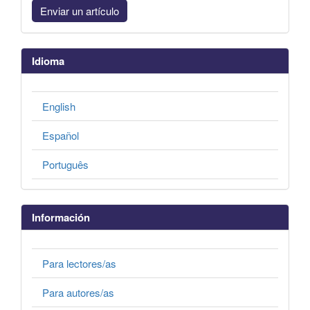
Enviar un artículo
Idioma
English
Español
Português
Información
Para lectores/as
Para autores/as