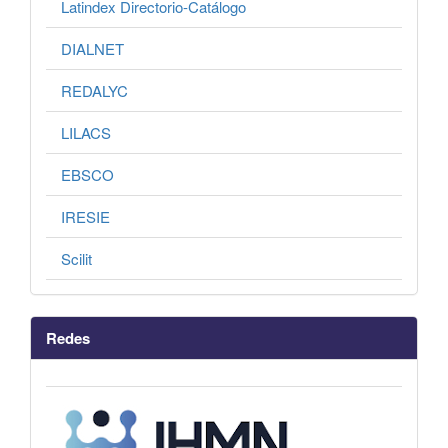
Latindex Directorio-Catálogo
DIALNET
REDALYC
LILACS
EBSCO
IRESIE
Scilit
Redes