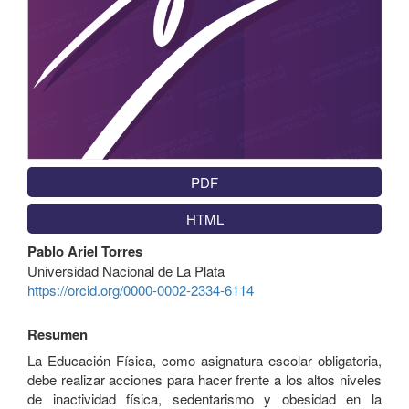
PDF
HTML
Contenido
Pablo Ariel Torres
principal
Universidad Nacional de La Plata
del
https://orcid.org/0000-0002-2334-6114
artículo
Resumen
La Educación Física, como asignatura escolar obligatoria,
debe realizar acciones para hacer frente a los altos niveles
de inactividad física, sedentarismo y obesidad en la