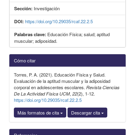
Sección:
Investigación
DOI:
https://doi.org/10.29035/rcaf.22.2.5
Palabras clave:
Educación Física; salud; aptitud
muscular; adiposidad.
Detalles
Cómo citar
del
artículo
Torres, P. A. (2021). Educación Física y Salud.
Evaluación de la aptitud muscular y la adiposidad
corporal en adolescentes escolares.
Revista Ciencias
De La Actividad Física UCM
,
22
(2), 1-12.
https://doi.org/10.29035/rcaf.22.2.5
Más formatos de cita
Descargar cita