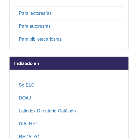
Para lectores/as
Para autores/as
Para bibliotecarios/as
Indizado en
ScIELO
DOAJ
Latindex Directorio-Catálogo
DIALNET
REDALYC