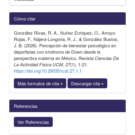
Detalles
Cómo citar
del
artículo
González Rivas, R. A., Nuñez Enriquez, O., Arroyo-
Rojas, F., Nájera-Longoria, R. J., & González Bustos,
J. B. (2026). Percepción de bienestar psicológico en
deportistas con síndrome de Down desde la
perspectiva materna en México.
Revista Ciencias De
La Actividad Física UCM
,
27
(1), 1-21.
https://doi.org/10.29035/rcaf.27.1.1
Más formatos de cita
Descargar cita
Referencias
Ver Referencias