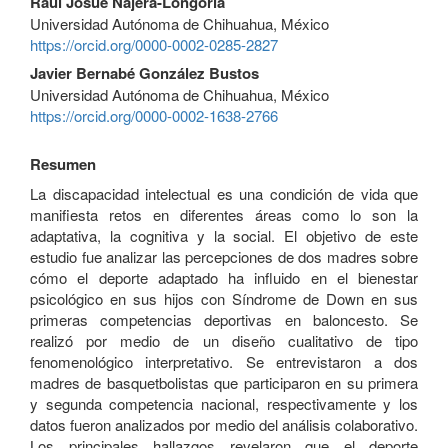
Rául Josué Nájera-Longoria
Universidad Autónoma de Chihuahua, México
https://orcid.org/0000-0002-0285-2827
Javier Bernabé González Bustos
Universidad Autónoma de Chihuahua, México
https://orcid.org/0000-0002-1638-2766
Resumen
La discapacidad intelectual es una condición de vida que
manifiesta retos en diferentes áreas como lo son la
adaptativa, la cognitiva y la social. El objetivo de este
estudio fue analizar las percepciones de dos madres sobre
cómo el deporte adaptado ha influido en el bienestar
psicológico en sus hijos con Síndrome de Down en sus
primeras competencias deportivas en baloncesto. Se
realizó por medio de un diseño cualitativo de tipo
fenomenológico interpretativo. Se entrevistaron a dos
madres de basquetbolistas que participaron en su primera
y segunda competencia nacional, respectivamente y los
datos fueron analizados por medio del análisis colaborativo.
Los principales hallazgos revelaron que el deporte