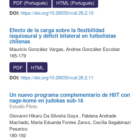
PDF (Portugués)
HTML (Portugués)
DOI:
https://doi.org/10.29035/rcaf.26.2.10
Efecto de la carga sobre la flexibilidad
isquiosural y déficit bilateral en futbolistas
chilenas
Mauricio González Vargas, Andrea González Escobar
165-179
PDF
HTML
DOI:
https://doi.org/10.29035/rcaf.26.2.11
Un nuevo programa complementario de HIIT con
nage-kome en judokas sub-18
Estudio Piloto
Giovanni Hikaru Da Silveira Goya , Fabiana Andrade
Machado, Maria Eduarda Fontes Zanco, Cecília Segabinazi
Peserico
180-192