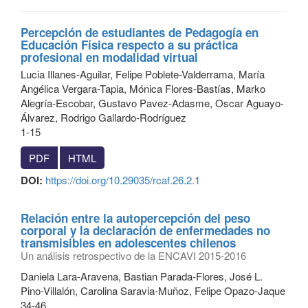
Percepción de estudiantes de Pedagogía en
Educación Física respecto a su práctica
profesional en modalidad virtual
Lucia Illanes-Aguilar, Felipe Poblete-Valderrama, María
Angélica Vergara-Tapia, Mónica Flores-Bastías, Marko
Alegría-Escobar, Gustavo Pavez-Adasme, Oscar Aguayo-
Álvarez, Rodrigo Gallardo-Rodríguez
1-15
PDF
HTML
DOI:
https://doi.org/10.29035/rcaf.26.2.1
Relación entre la autopercepción del peso
corporal y la declaración de enfermedades no
transmisibles en adolescentes chilenos
Un análisis retrospectivo de la ENCAVI 2015-2016
Daniela Lara-Aravena, Bastian Parada-Flores, José L.
Pino-Villalón, Carolina Saravia-Muñoz, Felipe Opazo-Jaque
34-46