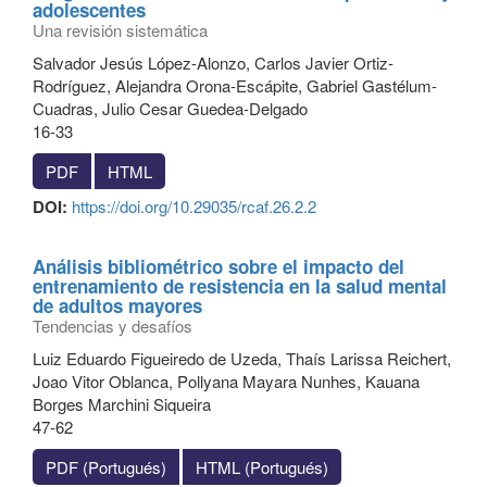
adolescentes
Una revisión sistemática
Salvador Jesús López-Alonzo, Carlos Javier Ortiz-
Rodríguez, Alejandra Orona-Escápite, Gabriel Gastélum-
Cuadras, Julio Cesar Guedea-Delgado
16-33
PDF
HTML
DOI:
https://doi.org/10.29035/rcaf.26.2.2
Análisis bibliométrico sobre el impacto del
entrenamiento de resistencia en la salud mental
de adultos mayores
Tendencias y desafíos
Luiz Eduardo Figueiredo de Uzeda, Thaís Larissa Reichert,
Joao Vitor Oblanca, Pollyana Mayara Nunhes, Kauana
Borges Marchini Siqueira
47-62
PDF (Portugués)
HTML (Portugués)