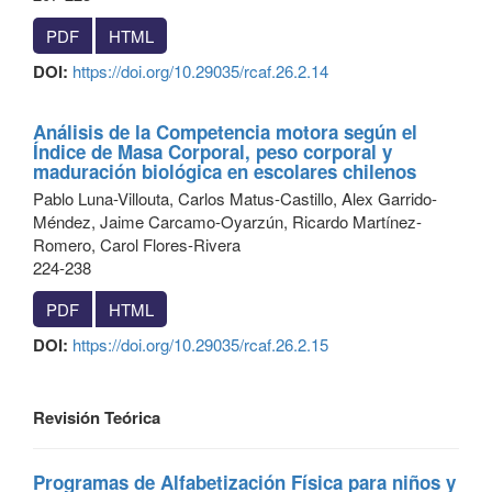
PDF
HTML
DOI:
https://doi.org/10.29035/rcaf.26.2.14
Análisis de la Competencia motora según el
Índice de Masa Corporal, peso corporal y
maduración biológica en escolares chilenos
Pablo Luna-Villouta, Carlos Matus-Castillo, Alex Garrido-
Méndez, Jaime Carcamo-Oyarzún, Ricardo Martínez-
Romero, Carol Flores-Rivera
224-238
PDF
HTML
DOI:
https://doi.org/10.29035/rcaf.26.2.15
Revisión Teórica
Programas de Alfabetización Física para niños y