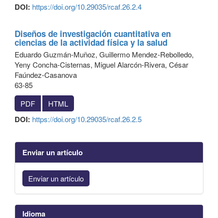
DOI:
https://doi.org/10.29035/rcaf.26.2.4
Diseños de investigación cuantitativa en
ciencias de la actividad física y la salud
Eduardo Guzmán-Muñoz, Guillermo Mendez-Rebolledo,
Yeny Concha-Cisternas, Miguel Alarcón-Rivera, César
Faúndez-Casanova
63-85
PDF
HTML
DOI:
https://doi.org/10.29035/rcaf.26.2.5
Enviar un artículo
Enviar un artículo
Idioma