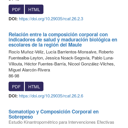
PDF
HTML
DOI:
https://doi.org/10.29035/rcaf.26.2.3
Relación entre la composición corporal con
indicadores de salud y maduración biológica en
escolares de la región del Maule
Rocío Muñoz-Véliz, Lucía Barrientos-Monsalve, Roberto
Fuentealba-Leyton, Jessica Noack-Segovia, Pablo Luna-
Villouta, Héctor Fuentes-Barría, Nicool González-Vilches,
Miguel Alarcón-Rivera
86-98
PDF
HTML
DOI:
https://doi.org/10.29035/rcaf.26.2.6
Somatotipo y Composición Corporal en
Sobrepeso
Estudio Kinantropométrico para Intervenciones Efectivas