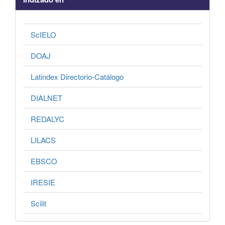
ScIELO
DOAJ
Latindex Directorio-Catálogo
DIALNET
REDALYC
LILACS
EBSCO
IRESIE
Scilit