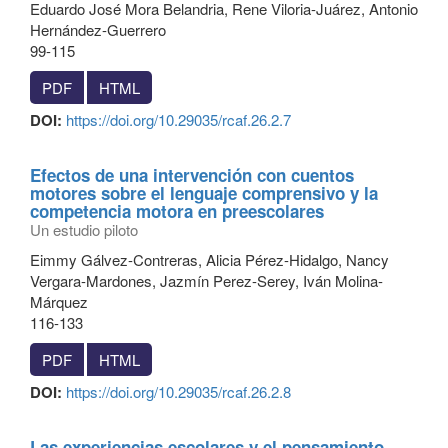
Eduardo José Mora Belandria, Rene Viloria-Juárez, Antonio
Hernández-Guerrero
99-115
PDF
HTML
DOI:
https://doi.org/10.29035/rcaf.26.2.7
Efectos de una intervención con cuentos
motores sobre el lenguaje comprensivo y la
competencia motora en preescolares
Un estudio piloto
Eimmy Gálvez-Contreras, Alicia Pérez-Hidalgo, Nancy
Vergara-Mardones, Jazmín Perez-Serey, Iván Molina-
Márquez
116-133
PDF
HTML
DOI:
https://doi.org/10.29035/rcaf.26.2.8
Las experiencias escolares y el pensamiento