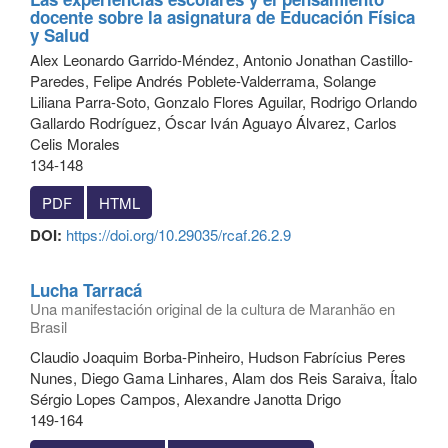
docente sobre la asignatura de Educación Física
y Salud
Alex Leonardo Garrido-Méndez, Antonio Jonathan Castillo-
Paredes, Felipe Andrés Poblete-Valderrama, Solange
Liliana Parra-Soto, Gonzalo Flores Aguilar, Rodrigo Orlando
Gallardo Rodríguez, Óscar Iván Aguayo Álvarez, Carlos
Celis Morales
134-148
PDF
HTML
DOI:
https://doi.org/10.29035/rcaf.26.2.9
Lucha Tarracá
Una manifestación original de la cultura de Maranhão en
Brasil
Claudio Joaquim Borba-Pinheiro, Hudson Fabrícius Peres
Nunes, Diego Gama Linhares, Alam dos Reis Saraiva, Ítalo
Sérgio Lopes Campos, Alexandre Janotta Drigo
149-164