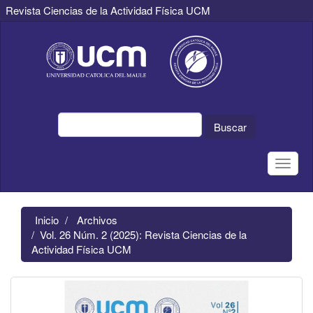
Revista Ciencias de la Actividad Física UCM
Navegación
principal
Contenido
principal
Barra
lateral
Buscar
Toggle
naviga
Inicio
Archivos
Vol. 26 Núm. 2 (2025): Revista Ciencias de la
Actividad Física UCM