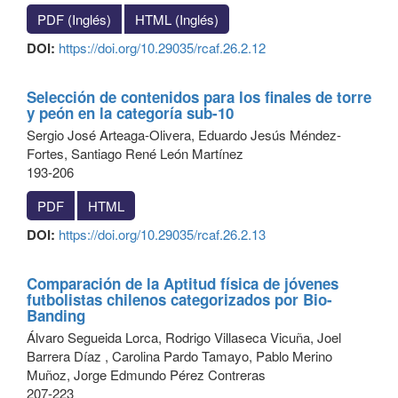
PDF (Inglés)
HTML (Inglés)
DOI:
https://doi.org/10.29035/rcaf.26.2.12
Selección de contenidos para los finales de torre
y peón en la categoría sub-10
Sergio José Arteaga-Olivera, Eduardo Jesús Méndez-
Fortes, Santiago René León Martínez
193-206
PDF
HTML
DOI:
https://doi.org/10.29035/rcaf.26.2.13
Comparación de la Aptitud física de jóvenes
futbolistas chilenos categorizados por Bio-
Banding
Álvaro Segueida Lorca, Rodrigo Villaseca Vicuña, Joel
Barrera Díaz , Carolina Pardo Tamayo, Pablo Merino
Muñoz, Jorge Edmundo Pérez Contreras
207-223