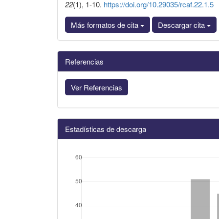
22
(1), 1-10.
https://doi.org/10.29035/rcaf.22.1.5
Más formatos de cita
Descargar cita
Referencias
Ver Referencias
Estadísticas de descarga