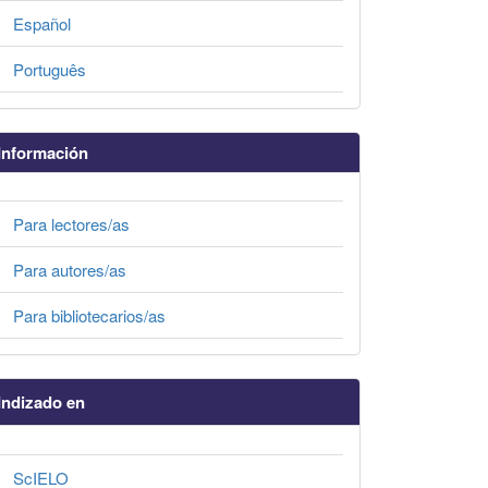
Español
Português
Información
Para lectores/as
Para autores/as
Para bibliotecarios/as
Indizado en
ScIELO