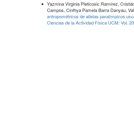
Yazmina Virginia Pleticosic Ramírez, Cristiá
Campos, Cinthya Pamela Barra Danyau, Val
antropométricos de atletas paralímpicos usua
Ciencias de la Actividad Física UCM: Vol. 2