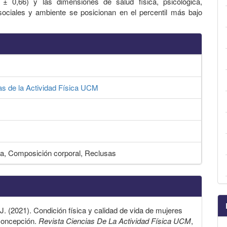
 ± 0,66) y las dimensiones de salud física, psicológica,
sociales y ambiente se posicionan en el percentil más bajo
as de la Actividad Física UCM
ida, Composición corporal, Reclusas
J. (2021). Condición física y calidad de vida de mujeres
 Concepción.
Revista Ciencias De La Actividad Física UCM
,