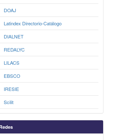
DOAJ
Latindex Directorio-Catálogo
DIALNET
REDALYC
LILACS
EBSCO
IRESIE
Scilit
Redes