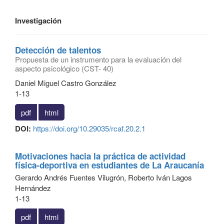
Investigación
Detección de talentos
Propuesta de un instrumento para la evaluación del
aspecto psicológico (CST- 40)
Daniel Miguel Castro González
1-13
pdf
html
DOI:
https://doi.org/10.29035/rcaf.20.2.1
Motivaciones hacia la práctica de actividad
física-deportiva en estudiantes de La Araucanía
Gerardo Andrés Fuentes Vilugrón, Roberto Iván Lagos
Hernández
1-13
pdf
html