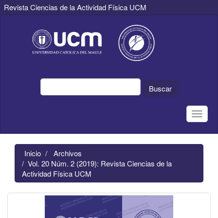
Revista Ciencias de la Actividad Física UCM
Navegación
principal
Contenido
principal
Barra
lateral
Buscar
Toggle
naviga
Inicio
Archivos
Vol. 20 Núm. 2 (2019): Revista Ciencias de la
Actividad Física UCM