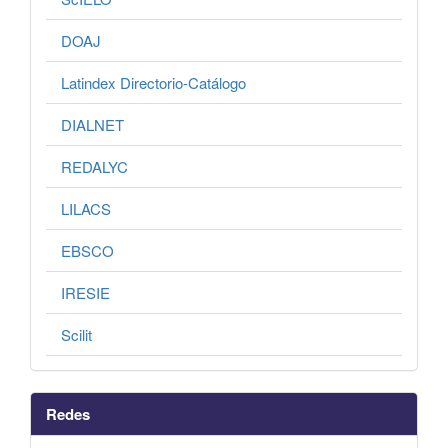
DOAJ
Latindex Directorio-Catálogo
DIALNET
REDALYC
LILACS
EBSCO
IRESIE
Scilit
Redes