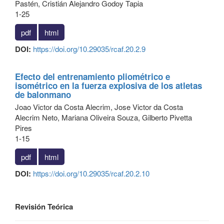
Pastén, Cristián Alejandro Godoy Tapia
1-25
pdf
html
DOI:
https://doi.org/10.29035/rcaf.20.2.9
Efecto del entrenamiento pliométrico e
isométrico en la fuerza explosiva de los atletas
de balonmano
Joao Victor da Costa Alecrim, Jose Victor da Costa
Alecrim Neto, Mariana Oliveira Souza, Gilberto Pivetta
Pires
1-15
pdf
html
DOI:
https://doi.org/10.29035/rcaf.20.2.10
Revisión Teórica