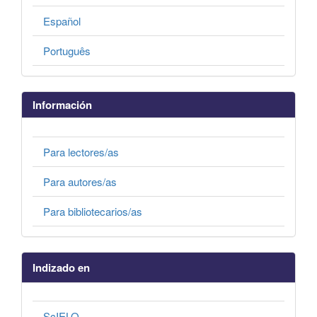
Español
Português
Información
Para lectores/as
Para autores/as
Para bibliotecarios/as
Indizado en
ScIELO