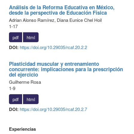
Análisis de la Reforma Educativa en México,
desde la perspectiva de Educación Física
Adrian Alonso Ramírez, Diana Eunice Chel Hoil
1-17
pdf
html
DOI:
https://doi.org/10.29035/rcaf.20.2.2
Plasticidad muscular y entrenamiento
concurrente: implicaciones para la prescripción
del ejercicio
Guilherme Rosa
1-9
pdf
html
DOI:
https://doi.org/10.29035/rcaf.20.2.7
Experiencias