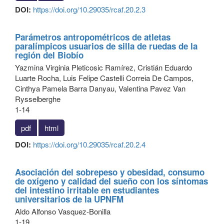
DOI:
https://doi.org/10.29035/rcaf.20.2.3
Parámetros antropométricos de atletas
paralímpicos usuarios de silla de ruedas de la
región del Biobío
Yazmina Virginia Pleticosic Ramírez, Cristián Eduardo
Luarte Rocha, Luis Felipe Castelli Correia De Campos,
Cinthya Pamela Barra Danyau, Valentina Pavez Van
Rysselberghe
1-14
pdf
html
DOI:
https://doi.org/10.29035/rcaf.20.2.4
Asociación del sobrepeso y obesidad, consumo
de oxígeno y calidad del sueño con los síntomas
del intestino irritable en estudiantes
universitarios de la UPNFM
Aldo Alfonso Vasquez-Bonilla
1-19