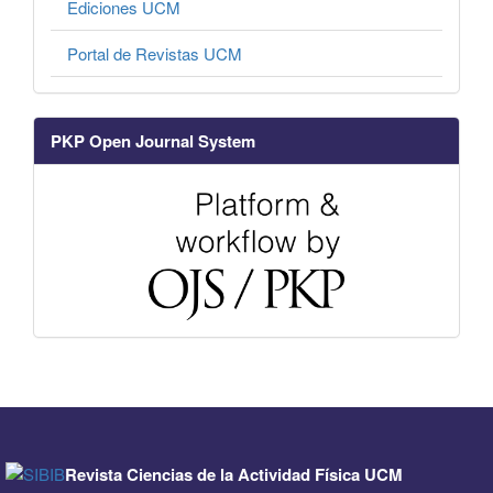
Ediciones UCM
Portal de Revistas UCM
PKP Open Journal System
Revista Ciencias de la Actividad Física UCM