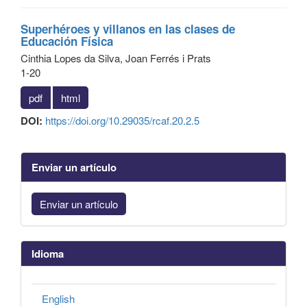
Superhéroes y villanos en las clases de
Educación Física
Cinthia Lopes da Silva, Joan Ferrés i Prats
1-20
pdf
html
DOI:
https://doi.org/10.29035/rcaf.20.2.5
Enviar un artículo
Enviar un artículo
Idioma
English