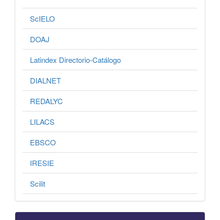
ScIELO
DOAJ
Latindex Directorio-Catálogo
DIALNET
REDALYC
LILACS
EBSCO
IRESIE
Scilit