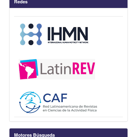
Redes
Motores Búsqueda