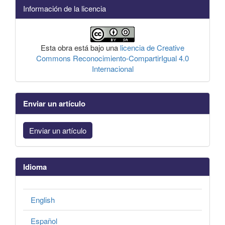
Información de la licencia
Esta obra está bajo una
licencia de Creative
Commons Reconocimiento-CompartirIgual 4.0
Internacional
Enviar un artículo
Enviar un artículo
Idioma
English
Español