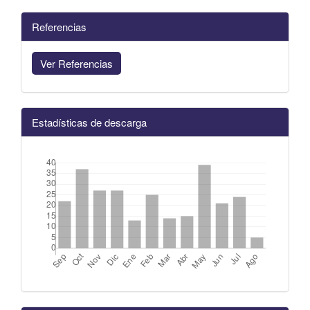
Referencias
Ver Referencias
Estadísticas de descarga