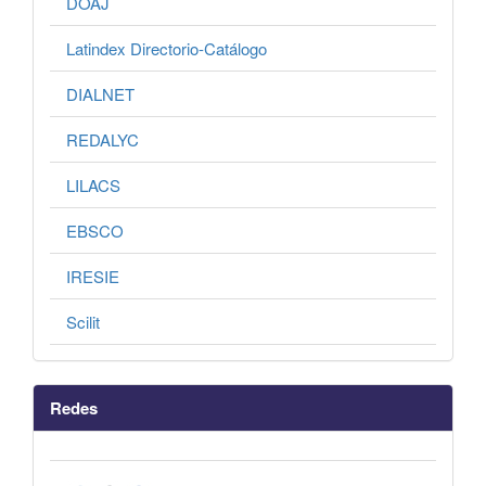
DOAJ
Latindex Directorio-Catálogo
DIALNET
REDALYC
LILACS
EBSCO
IRESIE
Scilit
Redes