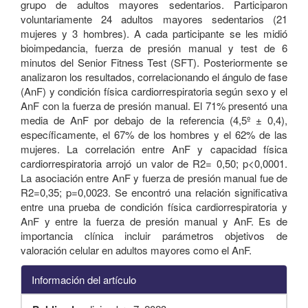
grupo de adultos mayores sedentarios. Participaron
voluntariamente 24 adultos mayores sedentarios (21
mujeres y 3 hombres). A cada participante se les midió
bioimpedancia, fuerza de presión manual y test de 6
minutos del Senior Fitness Test (SFT). Posteriormente se
analizaron los resultados, correlacionando el ángulo de fase
(AnF) y condición física cardiorrespiratoria según sexo y el
AnF con la fuerza de presión manual. El 71% presentó una
media de AnF por debajo de la referencia (4,5º ± 0,4),
específicamente, el 67% de los hombres y el 62% de las
mujeres. La correlación entre AnF y capacidad física
cardiorrespiratoria arrojó un valor de R2= 0,50; p<0,0001.
La asociación entre AnF y fuerza de presión manual fue de
R2=0,35; p=0,0023. Se encontró una relación significativa
entre una prueba de condición física cardiorrespiratoria y
AnF y entre la fuerza de presión manual y AnF. Es de
importancia clínica incluir parámetros objetivos de
valoración celular en adultos mayores como el AnF.
Información del artículo