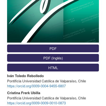
PDF
PDF (Inglés)
HTML
Contenido
Iván Toledo Rebolledo
principal
Pontificia Universidad Católica de Valparaíso, Chile
del
https://orcid.org/0009-0004-9455-6807
artículo
Cristina Frerk Ubilla
Pontificia Universidad Católica de Valparaíso, Chile
https://orcid.org/0009-0009-0010-0873