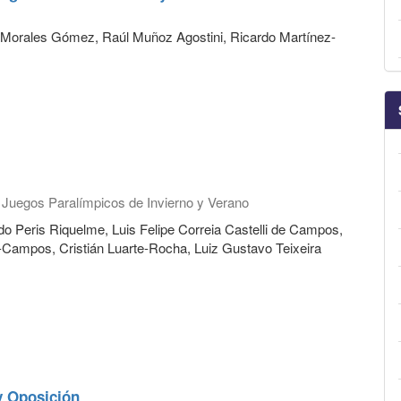
ipe Morales Gómez, Raúl Muñoz Agostini, Ricardo Martínez-
s Juegos Paralímpicos de Invierno y Verano
o Peris Riquelme, Luis Felipe Correia Castelli de Campos,
ampos, Cristián Luarte-Rocha, Luiz Gustavo Teixeira
y Oposición