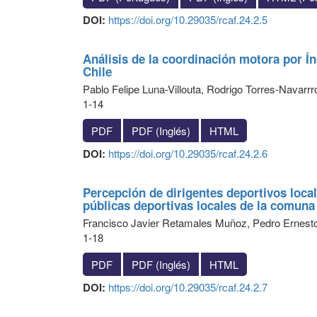
DOI:
https://doi.org/10.29035/rcaf.24.2.5
Análisis de la coordinación motora por Í
Chile
Pablo Felipe Luna-Villouta, Rodrigo Torres-Navarr
1-14
PDF
PDF (Inglés)
HTML
DOI:
https://doi.org/10.29035/rcaf.24.2.6
Percepción de dirigentes deportivos local
públicas deportivas locales de la comuna
Francisco Javier Retamales Muñoz, Pedro Ernesto
1-18
PDF
PDF (Inglés)
HTML
DOI:
https://doi.org/10.29035/rcaf.24.2.7