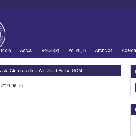
Inicio
Actual
Vol.26(2)
Vol.26(1)
Archivos
Acerc
vista Ciencias de la Actividad Física UCM
:
2023-06-19