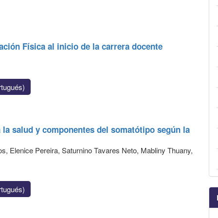
ción Física al inicio de la carrera docente
tugués)
a la salud y componentes del somatótipo según la
s, Elenice Pereira, Saturnino Tavares Neto, Mabliny Thuany,
tugués)