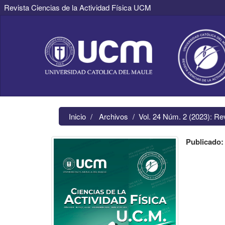
Revista Ciencias de la Actividad Física UCM
Navegación
principal
Contenido
principal
Barra
lateral
Inicio
Archivos
Vol. 24 Núm. 2 (2023): Re
Publicado