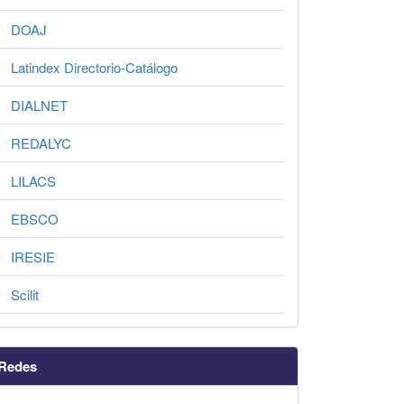
DOAJ
Latindex Directorio-Catálogo
DIALNET
REDALYC
LILACS
EBSCO
IRESIE
Scilit
Redes