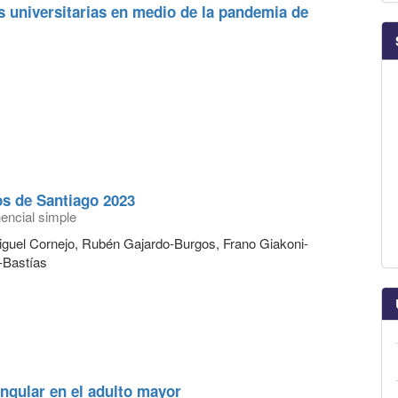
ras universitarias en medio de la pandemia de
s de Santiago 2023
encial simple
iguel Cornejo, Rubén Gajardo-Burgos, Frano Giakoni-
-Bastías
angular en el adulto mayor