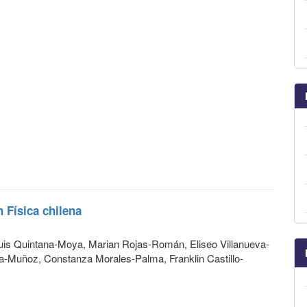
 Física chilena
Luis Quintana-Moya, Marian Rojas-Román, Eliseo Villanueva-
a-Muñoz, Constanza Morales-Palma, Franklin Castillo-