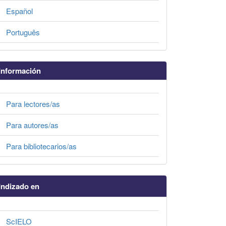
Español
Português
Información
Para lectores/as
Para autores/as
Para bibliotecarios/as
Indizado en
ScIELO