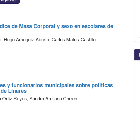
ndice de Masa Corporal y sexo en escolares de
ro, Hugo Aránguiz-Aburto, Carlos Matus-Castillo
es y funcionarios municipales sobre políticas
 de Linares
 Ortiz Reyes, Sandra Arellano Correa