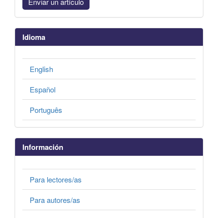
Enviar un artículo
Idioma
English
Español
Português
Información
Para lectores/as
Para autores/as