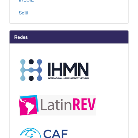
Scilit
Redes