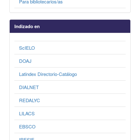
Para bibliotecarios/as
Indizado en
ScIELO
DOAJ
Latindex Directorio-Catálogo
DIALNET
REDALYC
LILACS
EBSCO
IRESIE