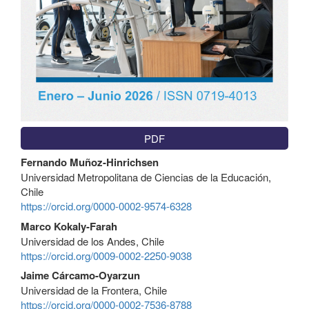
PDF
Contenido
Fernando Muñoz-Hinrichsen
principal
Universidad Metropolitana de Ciencias de la Educación,
del
Chile
artículo
https://orcid.org/0000-0002-9574-6328
Marco Kokaly-Farah
Universidad de los Andes, Chile
https://orcid.org/0009-0002-2250-9038
Jaime Cárcamo-Oyarzun
Universidad de la Frontera, Chile
https://orcid.org/0000-0002-7536-8788