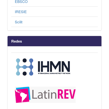
EBSCO
IRESIE
Scilit
Redes