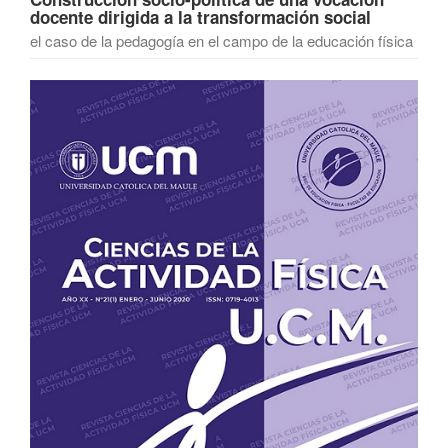
docente dirigida a la transformación social
el caso de la pedagogía en el campo de la educación física
Barra
lateral
del
artículo