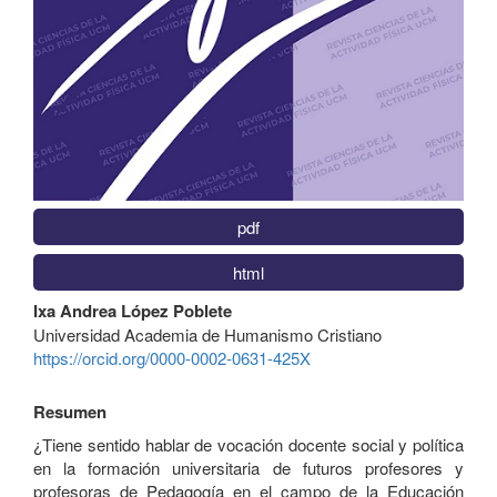
pdf
html
Contenido
Ixa Andrea López Poblete
principal
Universidad Academia de Humanismo Cristiano
del
https://orcid.org/0000-0002-0631-425X
artículo
Resumen
¿Tiene sentido hablar de vocación docente social y política
en la formación universitaria de futuros profesores y
profesoras de Pedagogía en el campo de la Educación