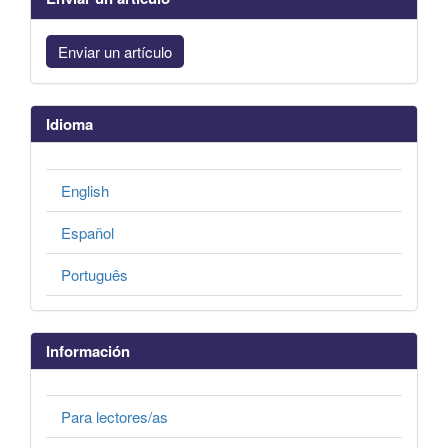
Enviar un artículo
Idioma
English
Español
Português
Información
Para lectores/as