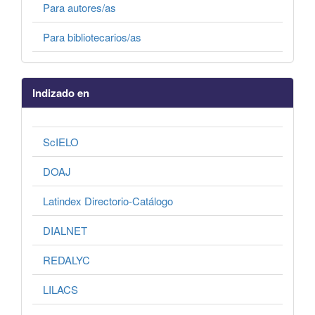
Para autores/as
Para bibliotecarios/as
Indizado en
ScIELO
DOAJ
Latindex Directorio-Catálogo
DIALNET
REDALYC
LILACS