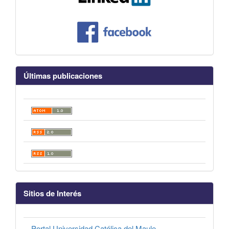
Últimas publicaciones
Sitios de Interés
Portal Universidad Católica del Maule